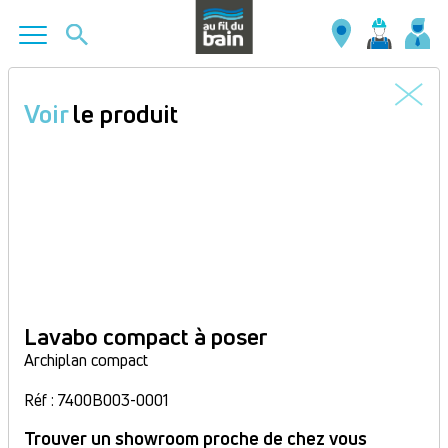
Aller
au
Voir
le produit
contenu
principal
Lavabo compact à poser
Archiplan compact
Réf : 7400B003-0001
Trouver un showroom proche de chez vous