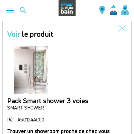
Aller
au
Voir
le produit
contenu
principal
Pack Smart shower 3 voies
SMART SHOWER
Réf : A5D124AC00
Trouver un showroom proche de chez vous