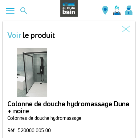
Aller
au
Voir
le produit
contenu
principal
Colonne de douche hydromassage Dune
+ noire
Colonnes de douche hydromassage
Réf : 520000 005 00