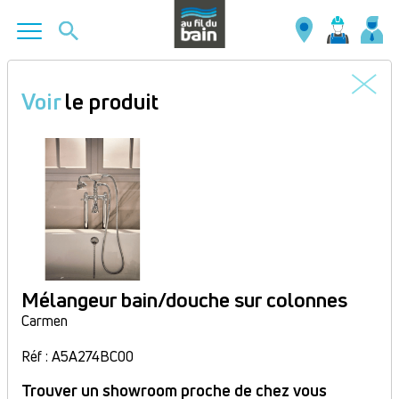
Aller
au
Voir
le produit
contenu
principal
Mélangeur bain/douche sur colonnes
Carmen
Réf : A5A274BC00
Trouver un showroom proche de chez vous