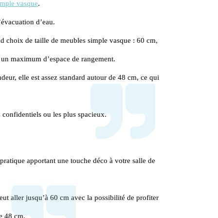
imple vasque
.
’évacuation d’eau. 
choix de taille de meubles simple vasque : 60 cm, 
ur un maximum d’espace de rangement.
eur, elle est assez standard autour de 48 cm, ce qui 
confidentiels ou les plus spacieux.
 pratique apportant une touche déco à votre salle de 
aller jusqu’à 60 cm avec la possibilité de profiter 
e 48 cm. 