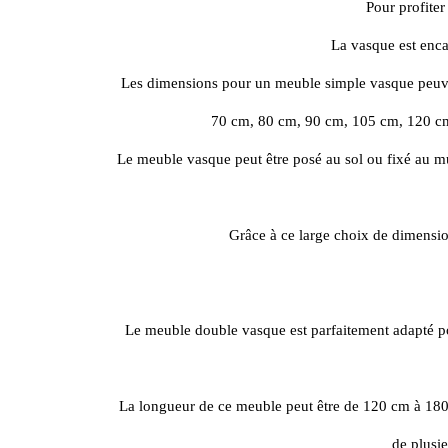
Pour profiter
La vasque est enca
Les dimensions pour un meuble simple vasque peuven
70 cm, 80 cm, 90 cm, 105 cm, 120 cm
Le meuble vasque peut être posé au sol ou fixé au mu
Grâce à ce large choix de dimensio
Le meuble double vasque est parfaitement adapté pour
La longueur de ce meuble peut être de 120 cm à 180 c
de plusi