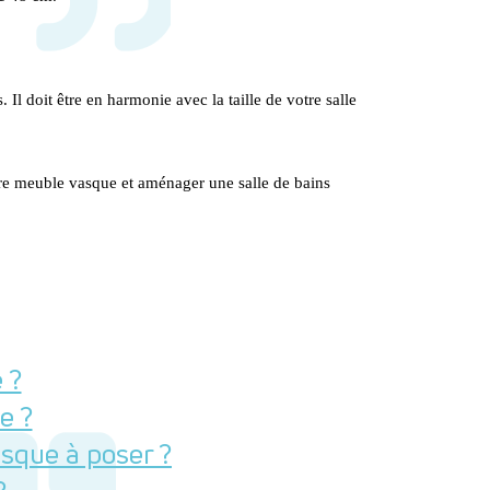
l doit être en harmonie avec la taille de votre salle 
re meuble vasque et aménager une salle de bains 
 ?
e ?
sque à poser ?