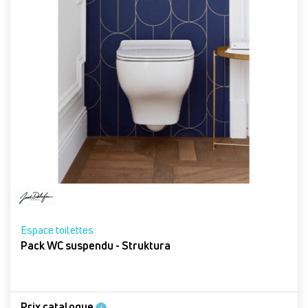
Espace toilettes
Pack WC suspendu - Struktura
Prix catalogue
i