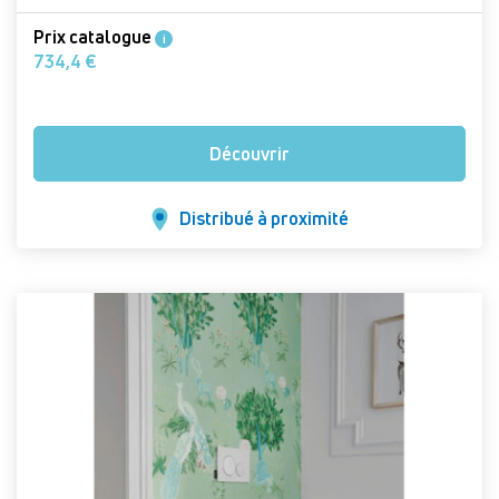
Prix catalogue
i
734,4 €
Découvrir
Distribué à proximité