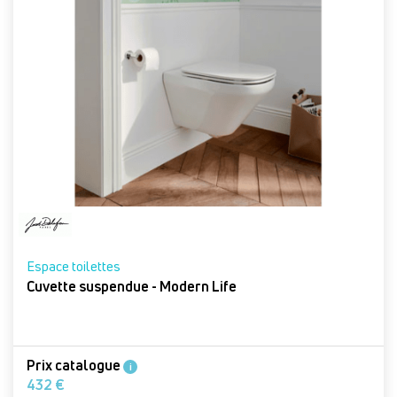
Espace toilettes
Cuvette suspendue - Modern Life
Prix catalogue
i
432 €