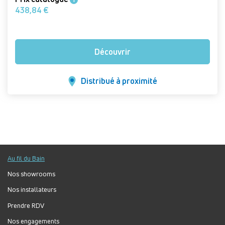
438,84 €
Découvrir
Distribué à proximité
Au fil du Bain
Nos showrooms
Nos installateurs
Prendre RDV
Nos engagements