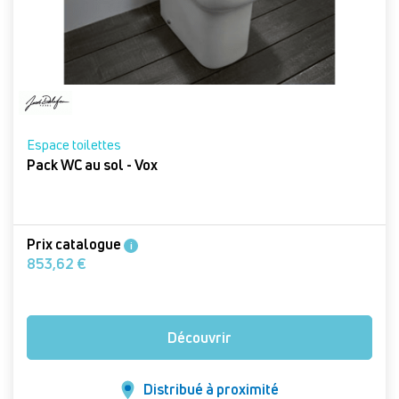
Espace toilettes
Pack WC au sol - Vox
Prix catalogue
i
853,62 €
Découvrir
Distribué à proximité