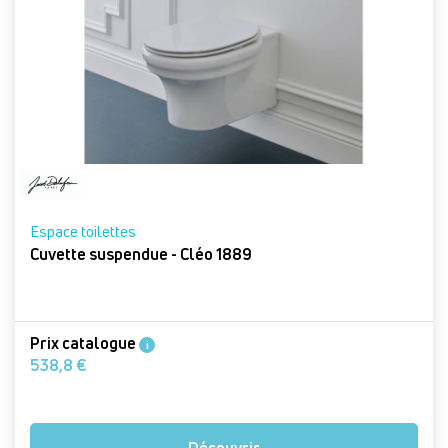
Espace toilettes
Cuvette suspendue - Cléo 1889
Prix catalogue
i
538,8 €