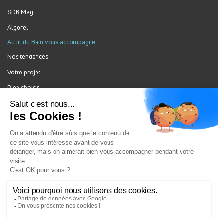
SDB Mag'
Algorel
Au fil du Bain vous accompagne
Nos tendances
Votre projet
Bien choisir
Forum Au Fil du Bain
Nos produits
Au Fil Du Bain Tous droits réservés ©
Gestion des cookies
Mentions légales