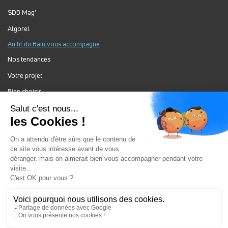
SDB Mag'
Algorel
Au fil du Bain vous accompagne
Nos tendances
Votre projet
Bien choisir
Forum Au Fil du Bain
Nos produits
Au Fil Du Bain Tous droits réservés ©
Gestion des cookies
Mentions légales