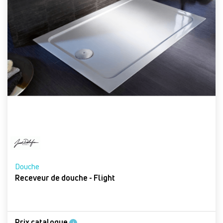
Douche
Receveur de douche - Flight
Prix catalogue
i