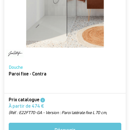
Douche
Paroi fixe - Contra
Prix catalogue
i
À partir de 474 €
(Réf. : E22FT70-GA - Version : Paroi latérale fixe L 70 cm,
chrome)