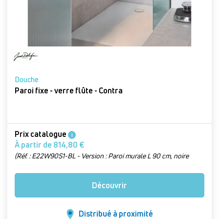
Douche
Paroi fixe - verre flûte - Contra
Prix catalogue
i
À partir de 814,80 €
(Réf. : E22W90S1-BL - Version : Paroi murale L 90 cm, noire
flûte)
Découvrir
Distribué à proximité