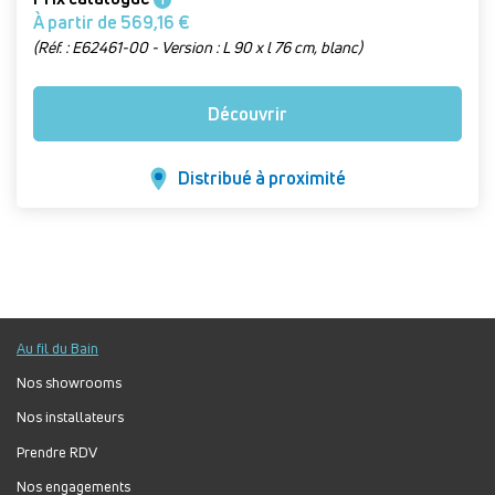
À partir de 569,16 €
(Réf. : E62461-00 - Version : L 90 x l 76 cm, blanc)
Découvrir
Distribué à proximité
Au fil du Bain
Nos showrooms
Nos installateurs
Prendre RDV
Nos engagements