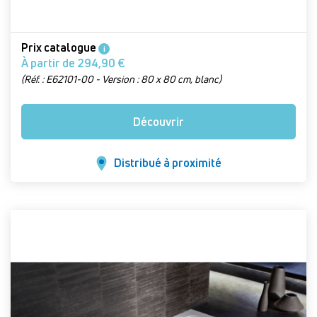
Prix catalogue
i
À partir de 294,90 €
(Réf. : E62101-00 - Version : 80 x 80 cm, blanc)
Découvrir
Distribué à proximité