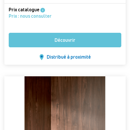
Prix catalogue
i
Prix : nous consulter
Découvrir
Distribué à proximité