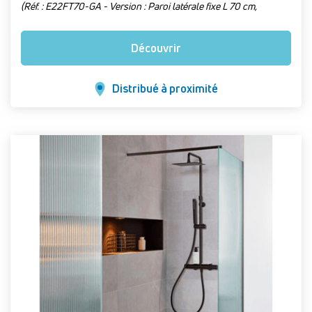
(Réf. : E22FT70-GA - Version : Paroi latérale fixe L 70 cm,
chrome)
Découvrir
Distribué à proximité