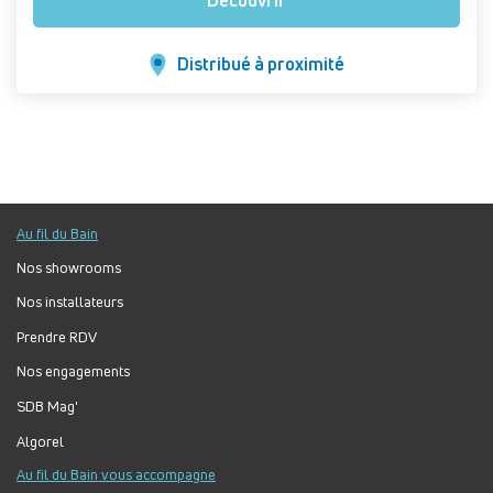
Découvrir
Distribué à proximité
Au fil du Bain
Nos showrooms
Nos installateurs
Prendre RDV
Nos engagements
SDB Mag'
Algorel
Au fil du Bain vous accompagne