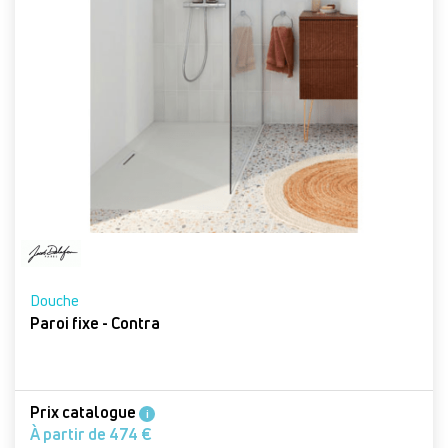
Douche
Paroi fixe - Contra
Prix catalogue
i
À partir de 474 €