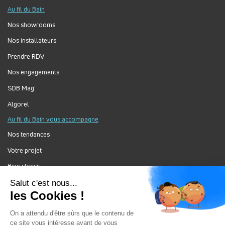
Au fil du Bain
Nos showrooms
Nos installateurs
Prendre RDV
Nos engagements
SDB Mag'
Algorel
Au fil du Bain vous accompagne
Nos tendances
Votre projet
Bien choisir
Forum Au Fil du Bain
Nos produits