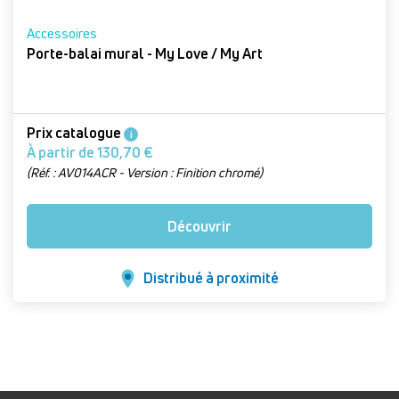
Accessoires
Porte-balai mural - My Love / My Art
Prix catalogue
i
À partir de 130,70 €
(Réf. : AV014ACR - Version : Finition chromé)
Découvrir
Distribué à proximité