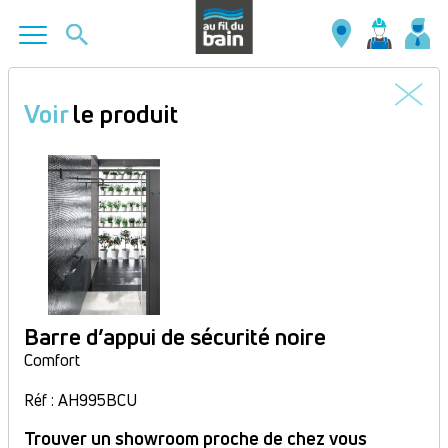
Aller
au
Voir
le produit
contenu
principal
Barre d’appui de sécurité noire
Comfort
Réf : AH995BCU
Trouver un showroom proche de chez vous