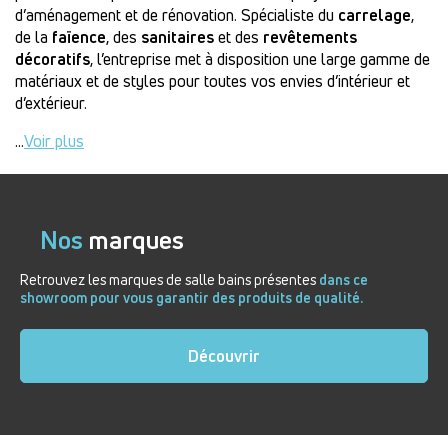
d’aménagement et de rénovation. Spécialiste du
carrelage
,
de la
faïence
, des
sanitaires
et des
revêtements
décoratifs
, l’entreprise met à disposition une large gamme de
matériaux et de styles pour toutes vos envies d’intérieur et
d’extérieur.
...
Voir plus
Nos
marques
Retrouvez les marques de salle bains présentes
dans ce
showroom pour vous garantir des produits de qualité.
Découvrir