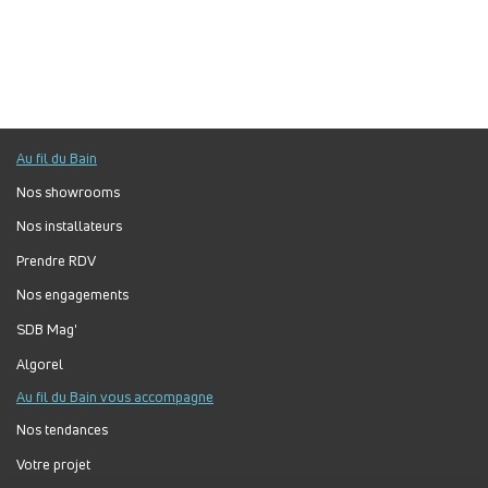
Au fil du Bain
Nos showrooms
Nos installateurs
Prendre RDV
Nos engagements
SDB Mag'
Algorel
Au fil du Bain vous accompagne
Nos tendances
Votre projet