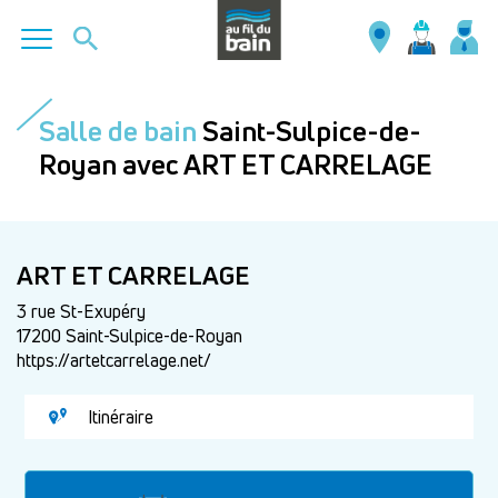
Aller
au
Salle de bain
Saint-Sulpice-de-
contenu
Royan avec ART ET CARRELAGE
principal
ART ET CARRELAGE
3 rue St-Exupéry
17200 Saint-Sulpice-de-Royan
https://artetcarrelage.net/
Itinéraire