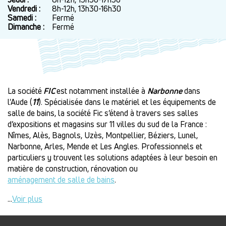
Vendredi :
8h-12h, 13h30-16h30
Samedi :
Fermé
Dimanche :
Fermé
La société
FIC
est notamment installée à
Narbonne
dans
l'Aude (
11
). Spécialisée dans le matériel et les équipements de
salle de bains, la société Fic s’étend à travers ses salles
d’expositions et magasins sur 11 villes du sud de la France :
Nîmes, Alès, Bagnols, Uzès, Montpellier, Béziers, Lunel,
Narbonne, Arles, Mende et Les Angles. Professionnels et
particuliers y trouvent les solutions adaptées à leur besoin en
matière de construction, rénovation ou
aménagement de salle de bains
.
...
Voir plus