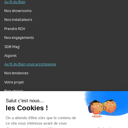
Au fil du Bain
Nos showrooms
Nos installateurs
Prendre RDV
Nos engagements
SDB Mag'
Algorel
Au fil du Bain vous accompagne
Nos tendances
Votre projet
Bien choisir
Forum Au Fil du Bain
Nos produits