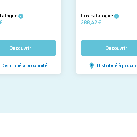
atalogue
Prix catalogue
i
i
51,15 €
288,42 €
Découvrir
Découvrir
Distribué à proximité
Distribué à proxim