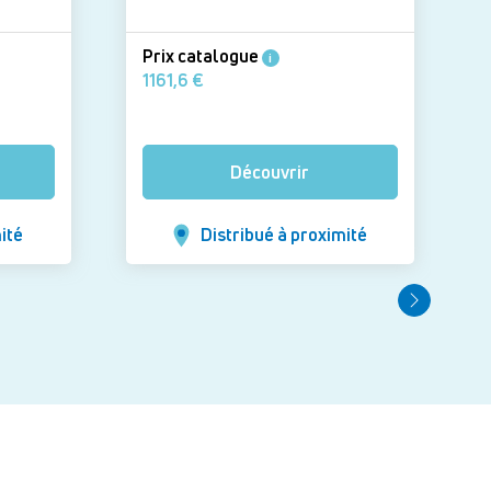
Prix catalogue
i
1161,6 €
Découvrir
ité
Distribué à proximité