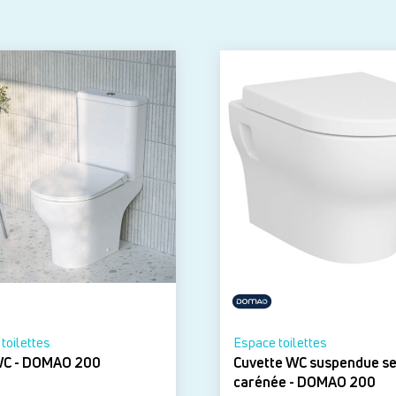
toilettes
Espace toilettes
Pack WC - DOMAO 200
Cuvette WC suspendue s
carénée - DOMAO 200