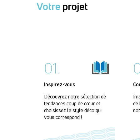
Votre
projet
01.
0
Inspirez-vous
Co
Découvrez notre sélection de
Ima
tendances coup de cœur et
de 
choisissez le style déco qui
not
vous correspond !