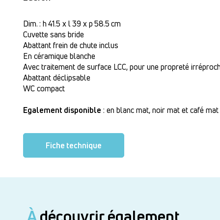
Dim. : h 41.5 x l 39 x p 58.5 cm
Cuvette sans bride
Abattant frein de chute inclus
En céramique blanche
Avec traitement de surface LCC, pour une propreté irréproc
Abattant déclipsable
WC compact
Egalement disponible
: en blanc mat, noir mat et café mat
Fiche technique
À
découvrir également