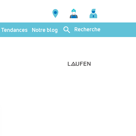
Recherche
Tendances
Notre blog