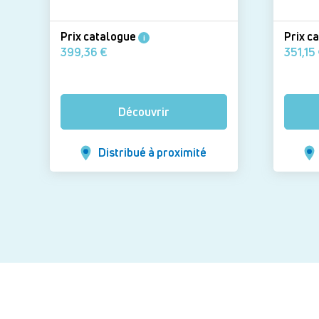
Prix catalogue
Prix c
i
399,36 €
3
Découvrir
Distribué à proximité