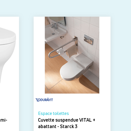
Espace toilettes
emi-
Cuvette suspendue VITAL +
abattant - Starck 3