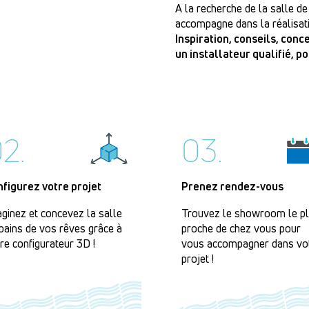
A la recherche de la salle de
accompagne dans la réalisati
Inspiration, conseils, con
un installateur qualifié, p
2.
03.
nfigurez votre projet
Prenez rendez-vous
ginez et concevez la salle
Trouvez le showroom le p
bains de vos rêves grâce à
proche de chez vous pour
re configurateur 3D !
vous accompagner dans vo
projet !