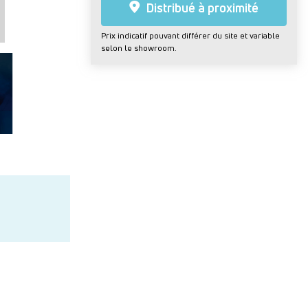
Distribué à proximité
Prix indicatif pouvant différer du site et variable
selon le showroom.