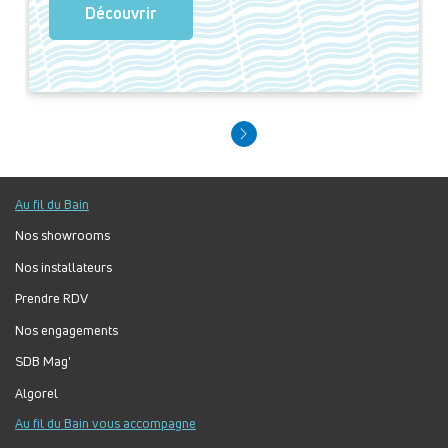
Découvrir
Au fil du Bain
Nos showrooms
Nos installateurs
Prendre RDV
Nos engagements
SDB Mag'
Algorel
Au fil du Bain vous accompagne