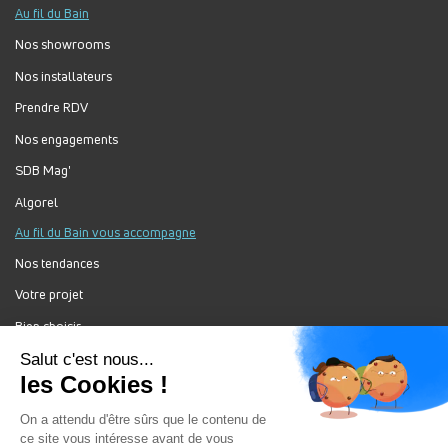
Au fil du Bain
Nos showrooms
Nos installateurs
Prendre RDV
Nos engagements
SDB Mag'
Algorel
Au fil du Bain vous accompagne
Nos tendances
Votre projet
Bien choisir
Forum Au Fil du Bain
Nos produits