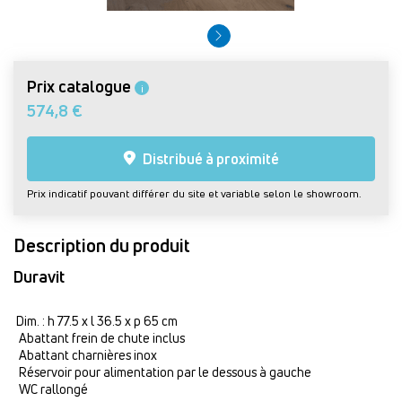
Prix catalogue
i
574,8 €
Distribué à proximité
Prix indicatif pouvant différer du site et variable selon le showroom.
Description du produit
Duravit
Dim. : h 77.5 x l 36.5 x p 65 cm
Abattant frein de chute inclus
Abattant charnières inox
Réservoir pour alimentation par le dessous à gauche
WC rallongé