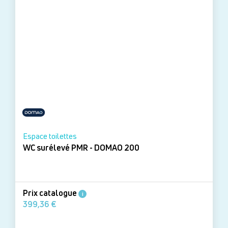
Espace toilettes
WC surélevé PMR - DOMAO 200
Prix catalogue
i
399,36 €