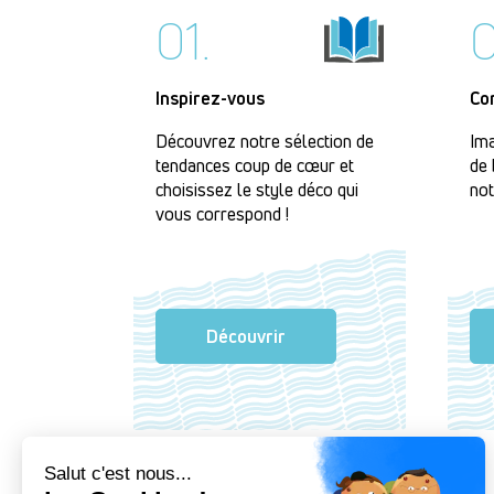
01.
0
Inspirez-vous
Co
Découvrez notre sélection de
Ima
tendances coup de cœur et
de 
choisissez le style déco qui
not
vous correspond !
Découvrir