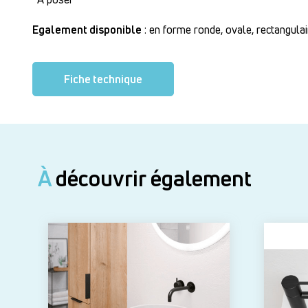
Egalement disponible
: en forme ronde, ovale, rectangulai
Fiche technique
À
découvrir également