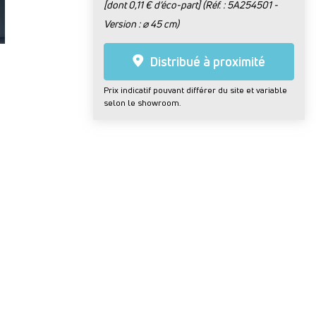
[dont 0,11 € d’éco-part] (Réf. : 5A254501 -
Version : ⌀ 45 cm)
Distribué à proximité
Prix indicatif pouvant différer du site et variable
selon le showroom.