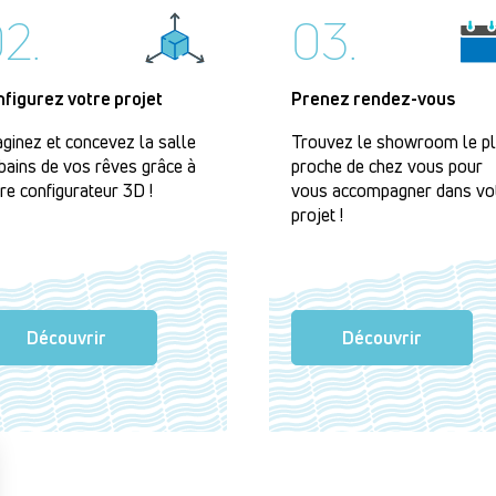
2.
03.
nfigurez votre projet
Prenez rendez-vous
ginez et concevez la salle
Trouvez le showroom le p
bains de vos rêves grâce à
proche de chez vous pour
re configurateur 3D !
vous accompagner dans vo
projet !
Découvrir
Découvrir