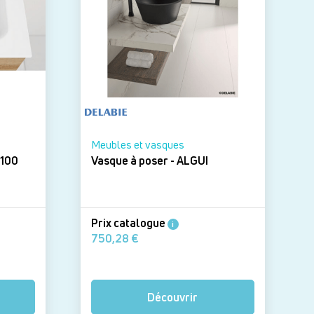
Meubles et vasques
DOMAO 100
Vasque à poser - ALGUI
Prix catalogue
i
750,28 €
Découvrir