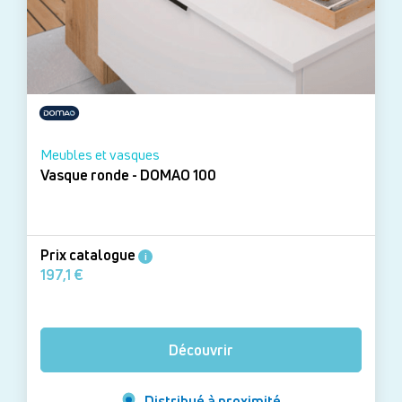
Meubles et vasques
Vasque ronde - DOMAO 100
Prix catalogue
i
197,1 €
Découvrir
Distribué à proximité