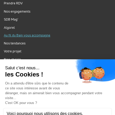
Prendre RDV
Nos engagements
SDB Mag'
Algorel
Au fil du Bain vous accompagne
Nos tendances
Votre projet
Bien choisir
Forum Au Fil du Bain
Nos produits
Au Fil Du Bain Tous droits réservés ©