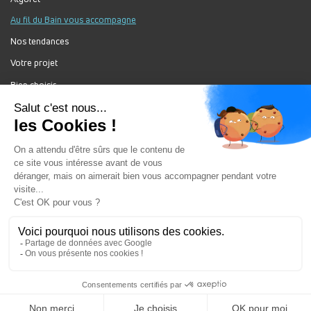
Au fil du Bain vous accompagne
Nos tendances
Votre projet
Bien choisir
Forum Au Fil du Bain
Nos produits
Au Fil Du Bain Tous droits réservés ©
Gestion des cookies
Mentions légales
Enseigne du groupement ALGOREL