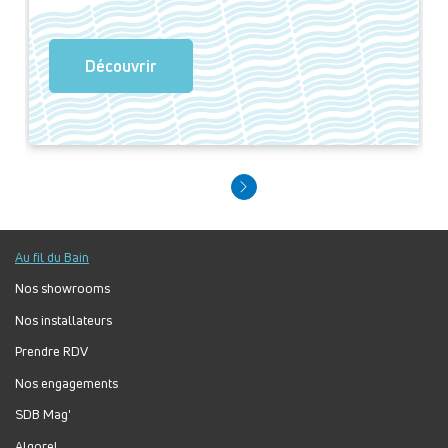
Découvrir
Au fil du Bain
Nos showrooms
Nos installateurs
Prendre RDV
Nos engagements
SDB Mag'
Algorel