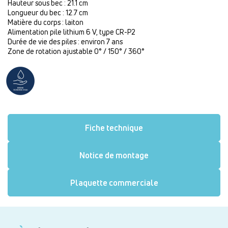
Hauteur sous bec : 21.1 cm
Longueur du bec : 12.7 cm
Matière du corps : laiton
Alimentation pile lithium 6 V, type CR-P2
Durée de vie des piles : environ 7 ans
Zone de rotation ajustable 0° / 150° / 360°
Fiche technique
Notice de montage
Plaquette commerciale