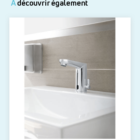
À
découvrir également