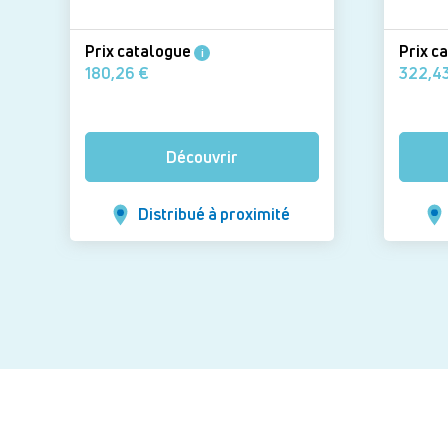
Prix catalogue
Prix c
i
180,26 €
Découvrir
Distribué à proximité