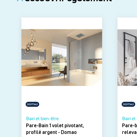
Bain et bien-être
Bain et
Pare-Bain 1 volet pivotant,
Pare-ba
profilé argent - Domao