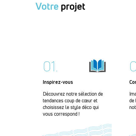
Votre
projet
01.
0
Inspirez-vous
Co
Découvrez notre sélection de
Ima
tendances coup de cœur et
de 
choisissez le style déco qui
not
vous correspond !