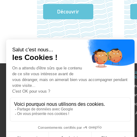
Découvrir
Au fil du Bain
Au fil d
accomp
Nos showrooms
Nos ten
Nos installateurs
Votre pr
Prendre RDV
Bien cho
Nos engagements
Forum A
SDB Mag'
Algorel