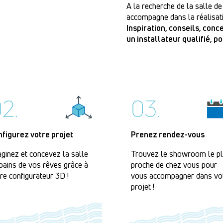
A la recherche de la salle de
accompagne dans la réalisati
Inspiration, conseils, con
un installateur qualifié, p
2.
03.
nfigurez votre projet
Prenez rendez-vous
ginez et concevez la salle
Trouvez le showroom le p
bains de vos rêves grâce à
proche de chez vous pour
re configurateur 3D !
vous accompagner dans vo
projet !