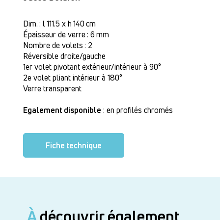
Dim. : l 111.5 x h 140 cm
Épaisseur de verre : 6 mm
Nombre de volets : 2
Réversible droite/gauche
1er volet pivotant extérieur/intérieur à 90°
2e volet pliant intérieur à 180°
Verre transparent
Egalement disponible
: en profilés chromés
Fiche technique
À
découvrir également