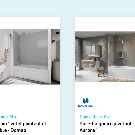
 bien-être
Bain et bien-être
in 1 volet pivotant et
Pare-baignoire pivotant -
relevable - Domao
Aurora 1