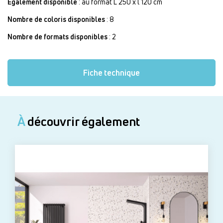
Egalement disponible
: au format L 250 x l 120 cm
Nombre de coloris disponibles
: 8
Nombre de formats disponibles
: 2
Fiche technique
À
découvrir également