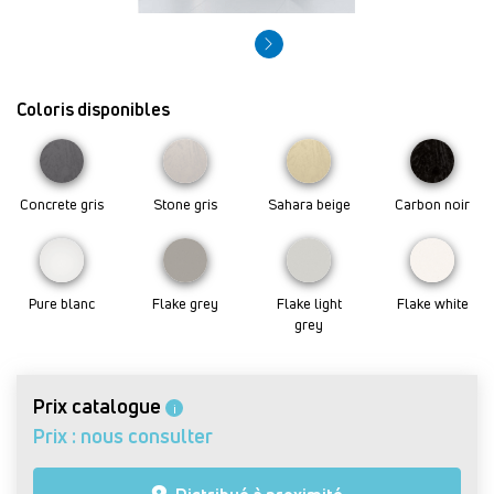
Coloris disponibles
Concrete gris
Stone gris
Sahara beige
Carbon noir
Pure blanc
Flake grey
Flake light
Flake white
grey
Prix catalogue
i
Prix : nous consulter