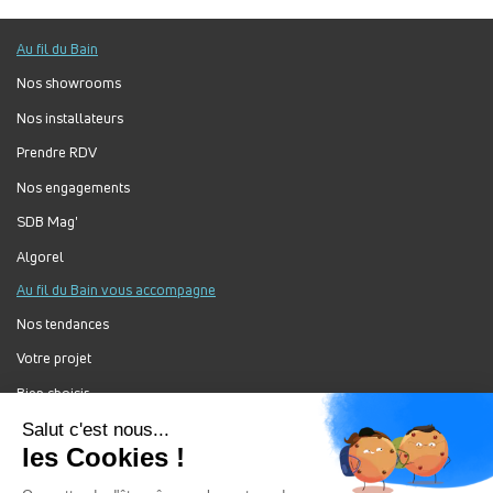
Au fil du Bain
Nos showrooms
Nos installateurs
Prendre RDV
Nos engagements
SDB Mag'
Algorel
Au fil du Bain vous accompagne
Nos tendances
Votre projet
Bien choisir
Forum Au Fil du Bain
Nos produits