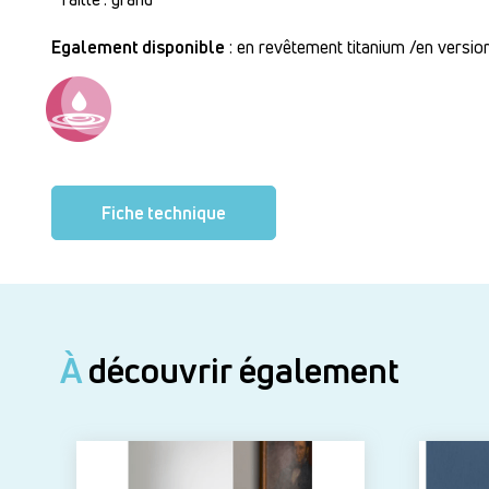
Egalement disponible
: en revêtement titanium /en versio
Fiche technique
À
découvrir également