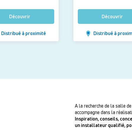
Découvrir
Découvrir
Distribué à proximité
Distribué à proxim
A la recherche de la salle de
accompagne dans la réalisati
Inspiration, conseils, con
un installateur qualifié, p