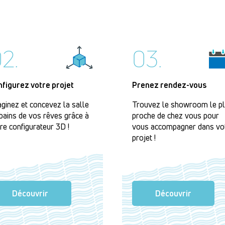
2.
03.
nfigurez votre projet
Prenez rendez-vous
ginez et concevez la salle
Trouvez le showroom le p
bains de vos rêves grâce à
proche de chez vous pour
re configurateur 3D !
vous accompagner dans vo
projet !
Découvrir
Découvrir