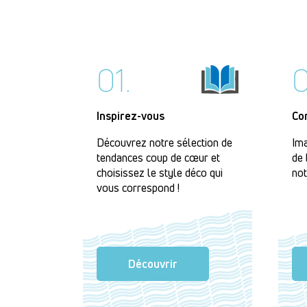
01.
0
Inspirez-vous
Co
Découvrez notre sélection de
Ima
tendances coup de cœur et
de 
choisissez le style déco qui
not
vous correspond !
Découvrir