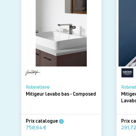
Robinetterie
Robinet
Mitigeur lavabo bas - Composed
Mitig
Prix catalogue
Prix c
i
758,64 €