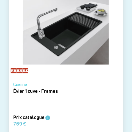
Cuisine
Évier 1 cuve - Frames
Prix catalogue
i
769 €