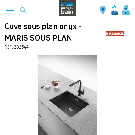
Aller
Cuve sous plan onyx -
au
MARIS SOUS PLAN
contenu
principal
Réf : 282344