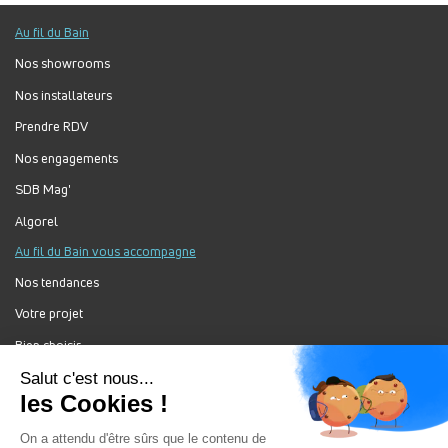
Au fil du Bain
Nos showrooms
Nos installateurs
Prendre RDV
Nos engagements
SDB Mag'
Algorel
Au fil du Bain vous accompagne
Nos tendances
Votre projet
Bien choisir
Forum Au Fil du Bain
Nos produits