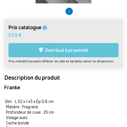
Prix catalogue
i
529 €
Distribué à proximité
Prix indicatif pouvant différer du site et variable selon le showroom.
Description du produit
Franke
Dim. : L 52 x l 43 x Ép 0.6 cm
Matière : Fragranit
Profondeur de cuve : 25 cm
Vidage auto
Cache bonde