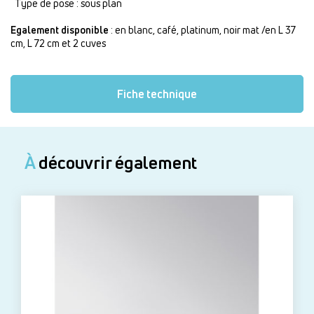
Type de pose : sous plan
Egalement disponible
: en blanc, café, platinum, noir mat /en L 37
cm, L 72 cm et 2 cuves
Fiche technique
À
découvrir également