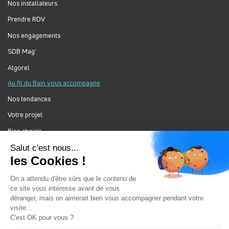
Nos installateurs
Prendre RDV
Nos engagements
SDB Mag'
Algorel
Au fil du Bain vous accompagne
Nos tendances
Votre projet
Bien choisir
Forum Au Fil du Bain
Nos produits