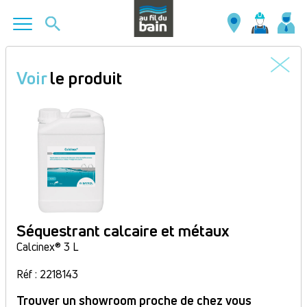
Aller
au
Voir
le produit
contenu
principal
Séquestrant calcaire et métaux
Calcinex® 3 L
Réf : 2218143
Trouver un showroom proche de chez vous