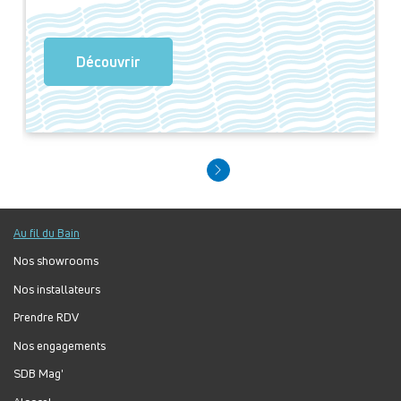
Découvrir
Au fil du Bain
Nos showrooms
Nos installateurs
Prendre RDV
Nos engagements
SDB Mag'