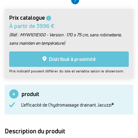
Prix catalogue
i
À partir de 3996 €
(Réf. : MYW101E100 - Version : 170 x 75 cm, sans robinetterie,
sans maintien en température)
Distribué à proximité
Prix indicatif pouvant différer du site et variable selon le showroom.
produit
L’efficacité de l’hydromassage drainant Jacuzzi®
Description du produit