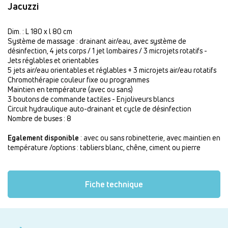
Jacuzzi
Dim. : L 180 x l 80 cm
Système de massage : drainant air/eau, avec système de
désinfection, 4 jets corps / 1 jet lombaires / 3 microjets rotatifs -
Jets réglables et orientables
5 jets air/eau orientables et réglables + 3 microjets air/eau rotatifs
Chromothérapie couleur fixe ou programmes
Maintien en température (avec ou sans)
3 boutons de commande tactiles - Enjoliveurs blancs
Circuit hydraulique auto-drainant et cycle de désinfection
Nombre de buses : 8
Egalement disponible
: avec ou sans robinetterie, avec maintien en
température /options : tabliers blanc, chêne, ciment ou pierre
Fiche technique