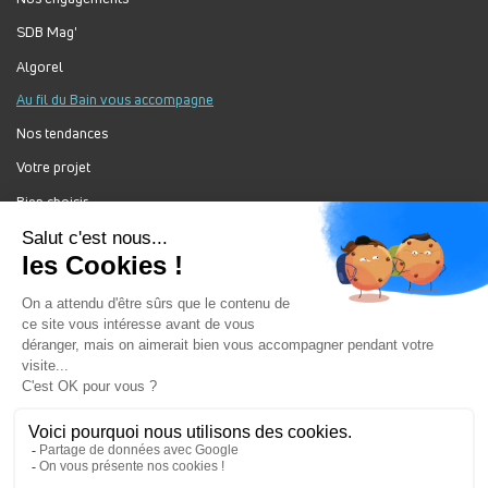
SDB Mag'
Algorel
Au fil du Bain vous accompagne
Nos tendances
Votre projet
Bien choisir
Forum Au Fil du Bain
Nos produits
Au Fil Du Bain Tous droits réservés ©
Gestion des cookies
Mentions légales