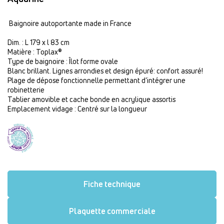
Baignoire autoportante made in France
Dim. : L 179 x l 83 cm
Matière : Toplax®
Type de baignoire : Îlot forme ovale
Blanc brillant. Lignes arrondies et design épuré: confort assuré!
Plage de dépose fonctionnelle permettant d’intégrer une
robinetterie
Tablier amovible et cache bonde en acrylique assortis
Emplacement vidage : Centré sur la longueur
Fiche technique
Plaquette commerciale