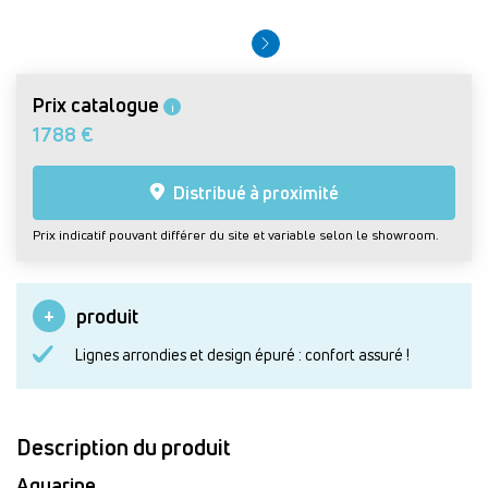
Prix catalogue
i
1788 €
Distribué à proximité
Prix indicatif pouvant différer du site et variable selon le showroom.
produit
Lignes arrondies et design épuré : confort assuré !
Description du produit
Aquarine