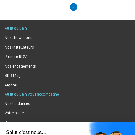
Au fil du Bain
Nos showrooms
Nos installateurs
Prendre RDV
Nos engagements
SDB Mag'
Algorel
Au fil du Bain vous accompagne
Nos tendances
Votre projet
Bien choisir
Forum Au Fil du Bain