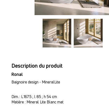
Description du produit
Ronal
Baignoire design - MineralLite
Dim. : L 167.5 ; l 85 ; h 54 cm
Matière : Mineral Lite Blanc mat