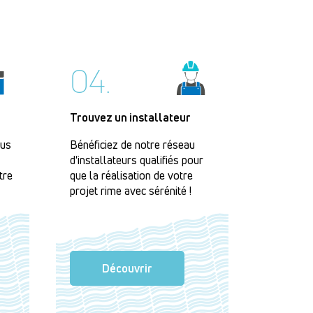
04.
Trouvez un installateur
lus
Bénéficiez de notre réseau
d'installateurs qualifiés pour
tre
que la réalisation de votre
projet rime avec sérénité !
Découvrir