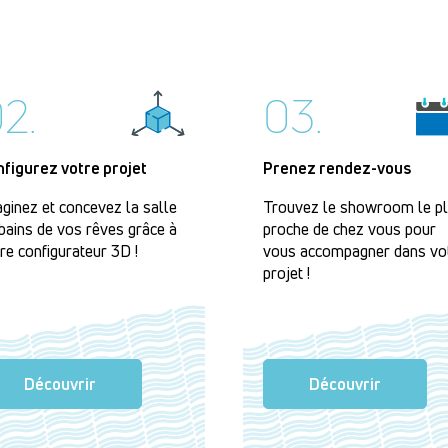
2.
03.
nfigurez votre projet
Prenez rendez-vous
ginez et concevez la salle
Trouvez le showroom le p
bains de vos rêves grâce à
proche de chez vous pour
re configurateur 3D !
vous accompagner dans vo
projet !
Découvrir
Découvrir