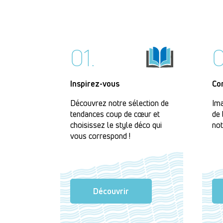
01.
0
Inspirez-vous
Co
Découvrez notre sélection de
Ima
tendances coup de cœur et
de 
choisissez le style déco qui
not
vous correspond !
Découvrir