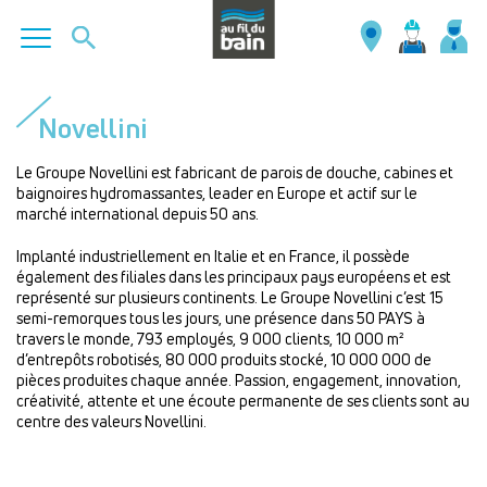
Aller
au
Novellini
contenu
principal
Le Groupe Novellini est fabricant de parois de douche, cabines et
baignoires hydromassantes, leader en Europe et actif sur le
marché international depuis 50 ans.
Implanté industriellement en Italie et en France, il possède
également des filiales dans les principaux pays européens et est
représenté sur plusieurs continents. Le Groupe Novellini c’est 15
semi-remorques tous les jours, une présence dans 50 PAYS à
travers le monde, 793 employés, 9 000 clients, 10 000 m²
d’entrepôts robotisés, 80 000 produits stocké, 10 000 000 de
pièces produites chaque année. Passion, engagement, innovation,
créativité, attente et une écoute permanente de ses clients sont au
centre des valeurs Novellini.