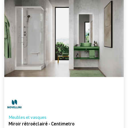
Meubles et vasques
Miroir rétroéclairé - Centimetro