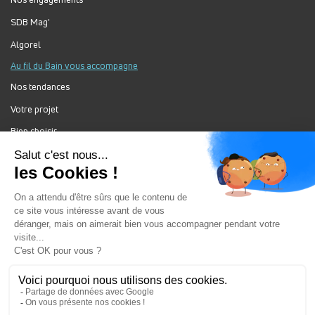
SDB Mag'
Algorel
Au fil du Bain vous accompagne
Nos tendances
Votre projet
Bien choisir
Forum Au Fil du Bain
Nos produits
Au Fil Du Bain Tous droits réservés ©
Gestion des cookies
Mentions légales