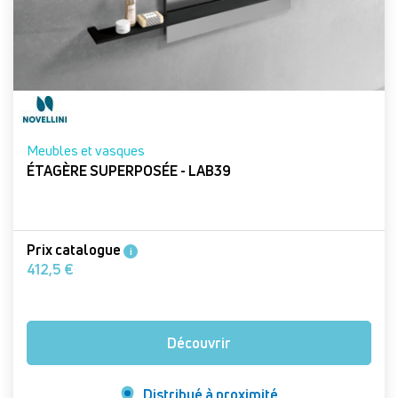
Meubles et vasques
ÉTAGÈRE SUPERPOSÉE - LAB39
Prix catalogue
i
412,5 €
Découvrir
Distribué à proximité