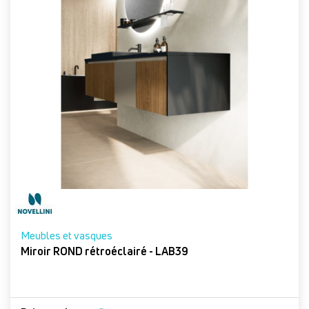
Meubles et vasques
Miroir ROND rétroéclairé - LAB39