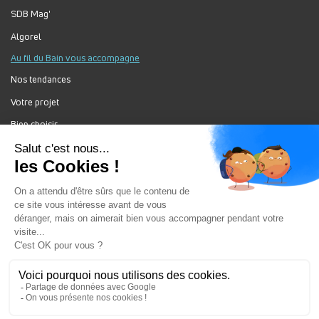
SDB Mag'
Algorel
Au fil du Bain vous accompagne
Nos tendances
Votre projet
Bien choisir
Forum Au Fil du Bain
Nos produits
Au Fil Du Bain Tous droits réservés ©
Gestion des cookies
Mentions légales