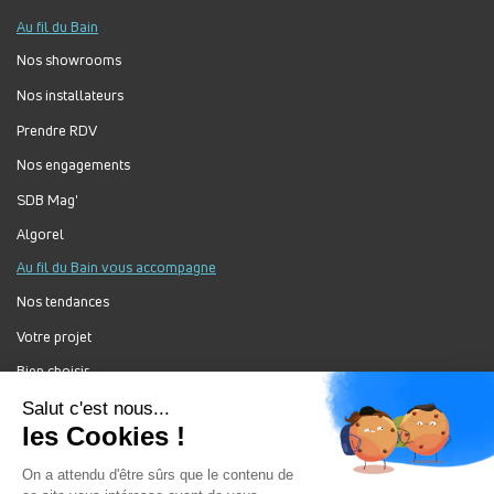
Au fil du Bain
Nos showrooms
Nos installateurs
Prendre RDV
Nos engagements
SDB Mag'
Algorel
Au fil du Bain vous accompagne
Nos tendances
Votre projet
Bien choisir
Forum Au Fil du Bain
Nos produits