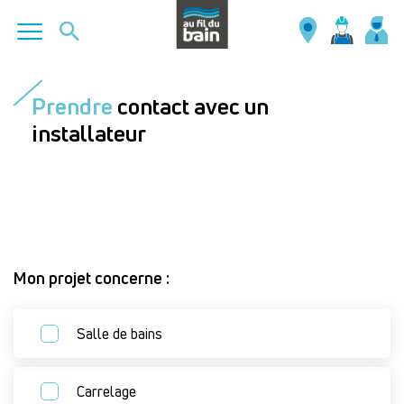
Aller
au
Prendre
contact avec un
contenu
installateur
principal
Mon projet concerne :
Salle de bains
Carrelage