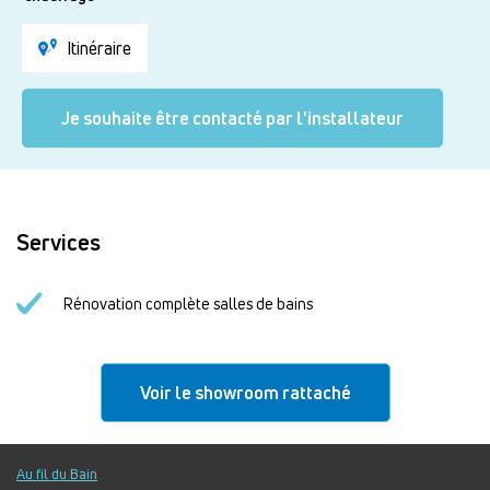
Itinéraire
Je souhaite être contacté par l'installateur
Services
Rénovation complète salles de bains
Voir le showroom rattaché
Au fil du Bain