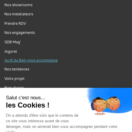
Nos showrooms
Nos installateurs
Prendre RDV
Nos engagements
SDB Mag'
Algorel
Au fil du Bain vous accompagne
Nos tendances
Votre projet
Bien choisir
Forum Au Fil du Bain
Nos produits