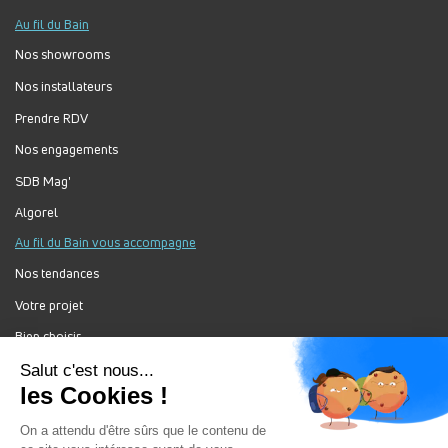
Au fil du Bain
Nos showrooms
Nos installateurs
Prendre RDV
Nos engagements
SDB Mag'
Algorel
Au fil du Bain vous accompagne
Nos tendances
Votre projet
Bien choisir
Forum Au Fil du Bain
Nos produits