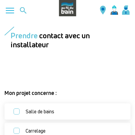
Aller
au
Prendre
contact avec un
contenu
installateur
principal
Mon projet concerne :
Salle de bains
Carrelage