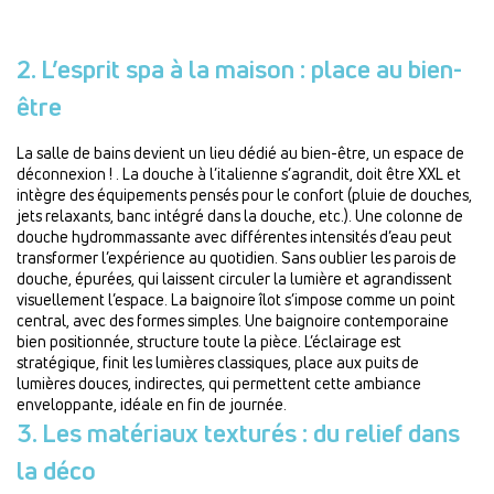
2. L’esprit spa à la maison : place au bien-
être
La salle de bains devient un lieu dédié au bien-être, un espace de
déconnexion ! . La douche à l’italienne s’agrandit, doit être XXL et
intègre des équipements pensés pour le confort (pluie de douches,
jets relaxants, banc intégré dans la douche, etc.). Une colonne de
douche hydrommassante avec différentes intensités d’eau peut
transformer l’expérience au quotidien. Sans oublier les parois de
douche, épurées, qui laissent circuler la lumière et agrandissent
visuellement l’espace. La baignoire îlot s’impose comme un point
central, avec des formes simples. Une baignoire contemporaine
bien positionnée, structure toute la pièce. L’éclairage est
stratégique, finit les lumières classiques, place aux puits de
lumières douces, indirectes, qui permettent cette ambiance
enveloppante, idéale en fin de journée.
3. Les matériaux texturés : du relief dans
la déco