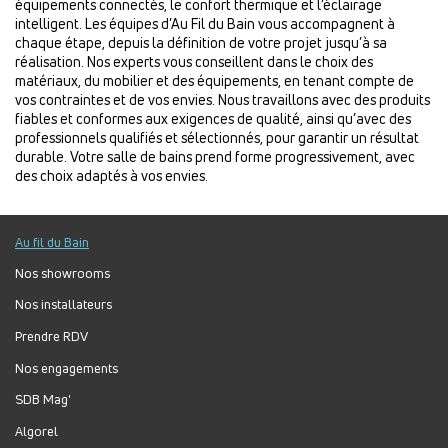
équipements connectés, le confort thermique et l’éclairage
intelligent. Les équipes d’Au Fil du Bain vous accompagnent à
chaque étape, depuis la définition de votre projet jusqu’à sa
réalisation. Nos experts vous conseillent dans le choix des
matériaux, du mobilier et des équipements, en tenant compte de
vos contraintes et de vos envies. Nous travaillons avec des produits
fiables et conformes aux exigences de qualité, ainsi qu’avec des
professionnels qualifiés et sélectionnés, pour garantir un résultat
durable. Votre salle de bains prend forme progressivement, avec
des choix adaptés à vos envies.
Au fil du Bain
Nos showrooms
Nos installateurs
Prendre RDV
Nos engagements
SDB Mag'
Algorel