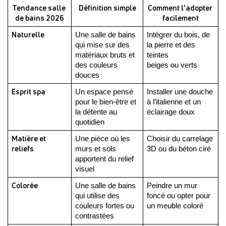
Tendance salle 
Définition simple
Comment l’adopter 
de bains 2026
facilement
Naturelle
Une salle de bains 
Intégrer du bois, de 
qui mise sur des 
la pierre et des 
matériaux bruts et 
teintes 
des couleurs 
beiges ou verts
douces
Esprit spa
Un espace pensé 
Installer une douche 
pour le bien-être et 
à l’italienne et un 
la détente au 
éclairage doux
quotidien
Matière et 
Une pièce où les 
Choisir du carrelage 
reliefs
murs et sols 
3D ou du béton ciré
apportent du relief 
visuel
Colorée
Une salle de bains 
Peindre un mur 
qui utilise des 
foncé ou opter pour 
couleurs fortes ou 
un meuble coloré
contrastées