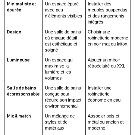
Minimaliste et 
Un espace épuré 
Installer des 
épurée
avec peu 
meubles suspendus 
d’éléments visibles
et des rangements 
intégrés
Design
Une salle de bains 
Choisir une 
où chaque détail 
robinetterie moderne 
est esthétique et 
en noir mat ou laiton
soigné
Lumineuse
Un espace qui 
Ajouter un miroir 
maximise la 
rétroéclairé ou XXL
lumière et les 
volumes
Salle de bains 
Une salle de bains 
Installer une 
écoresponsable
conçue pour 
robinetterie 
réduire son impact 
économe en eau
environnemental
Mix & match
Un mélange de 
Associer bois et 
styles et de 
métal ou ancien et 
matériaux
moderne