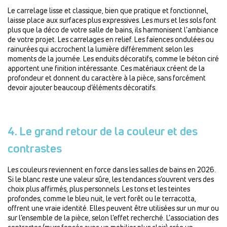
Le carrelage lisse et classique, bien que pratique et fonctionnel,
laisse place aux surfaces plus expressives. Les murs et les sols font
plus que la déco de votre salle de bains, ils harmonisent l’ambiance
de votre projet. Les carrelages en relief. Les faïences ondulées ou
rainurées qui accrochent la lumière différemment selon les
moments de la journée. Les enduits décoratifs, comme le béton ciré
apportent une finition intéressante. Ces matériaux créent de la
profondeur et donnent du caractère à la pièce, sans forcément
devoir ajouter beaucoup d’éléments décoratifs.
4. Le grand retour de la couleur et des
contrastes
Les couleurs reviennent en force dans les salles de bains en 2026.
Si le blanc reste une valeur sûre, les tendances s’ouvrent vers des
choix plus affirmés, plus personnels. Les tons et les teintes
profondes, comme le bleu nuit, le vert forêt ou le terracotta,
offrent une vraie identité. Elles peuvent être utilisées sur un mur ou
sur l’ensemble de la pièce, selon l’effet recherché. L’association des