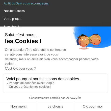
Au fil du Bain vous accompagne
Nos tendances
Votre projet
Bien choisir
Forum Au Fil du Bain
Nos produits
Au Fil Du Bain Tous droits réservés ©
Gestion des cookies
Mentions légales
Enseigne du groupement ALGOREL