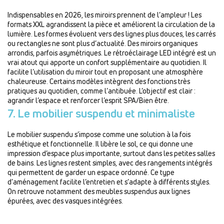
Indispensables en 2026, les miroirs prennent de l’ampleur ! Les
formats XXL agrandissent la pièce et améliorent la circulation de la
lumière. Les formes évoluent vers des lignes plus douces, les carrés
ou rectangles ne sont plus d’actualité. Des miroirs organiques
arrondis, parfois asymétriques. Le rétroéclairage LED intégré est un
vrai atout qui apporte un confort supplémentaire au quotidien. Il
facilite l’utilisation du miroir tout en proposant une atmosphère
chaleureuse. Certains modèles intègrent des fonctions très
pratiques au quotidien, comme l’antibuée. L’objectif est clair :
agrandir l’espace et renforcer l’esprit SPA/Bien être.
7. Le mobilier suspendu et minimaliste
Le mobilier suspendu s’impose comme une solution à la fois
esthétique et fonctionnelle. Il libère le sol, ce qui donne une
impression d’espace plus importante, surtout dans les petites salles
de bains. Les lignes restent simples, avec des rangements intégrés
qui permettent de garder un espace ordonné. Ce type
d’aménagement facilite l’entretien et s’adapte à différents styles.
On retrouve notamment des meubles suspendus aux lignes
épurées, avec des vasques intégrées.