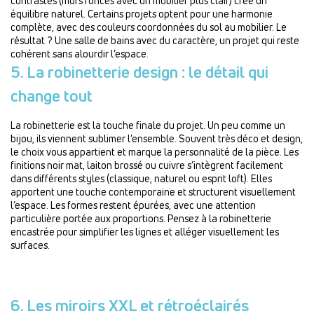
contrastes (murs foncés avec un mobilier plus clair) crée un
équilibre naturel. Certains projets optent pour une harmonie
complète, avec des couleurs coordonnées du sol au mobilier. Le
résultat ? Une salle de bains avec du caractère, un projet qui reste
cohérent sans alourdir l’espace.
5. La robinetterie design : le détail qui
change tout
La robinetterie est la touche finale du projet. Un peu comme un
bijou, ils viennent sublimer l’ensemble. Souvent très déco et design,
le choix vous appartient et marque la personnalité de la pièce. Les
finitions noir mat, laiton brossé ou cuivre s’intègrent facilement
dans différents styles (classique, naturel ou esprit loft). Elles
apportent une touche contemporaine et structurent visuellement
l’espace. Les formes restent épurées, avec une attention
particulière portée aux proportions. Pensez à la robinetterie
encastrée pour simplifier les lignes et alléger visuellement les
surfaces.
6. Les miroirs XXL et rétroéclairés