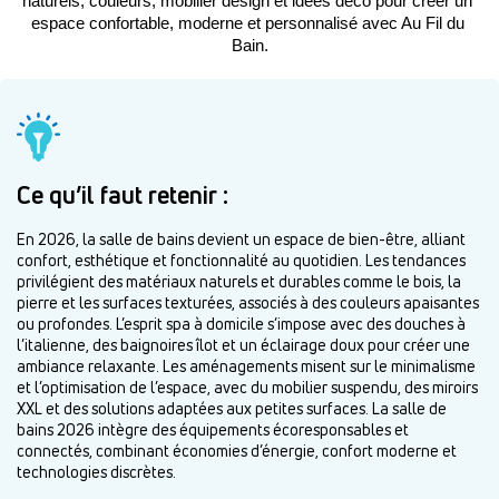
naturels, couleurs, mobilier design et idées déco pour créer un 
espace confortable, moderne et personnalisé avec Au Fil du 
Bain.
Ce qu’il faut retenir :
En 2026, la salle de bains devient un espace de bien-être, alliant
confort, esthétique et fonctionnalité au quotidien. Les tendances
privilégient des matériaux naturels et durables comme le bois, la
pierre et les surfaces texturées, associés à des couleurs apaisantes
ou profondes. L’esprit spa à domicile s’impose avec des douches à
l’italienne, des baignoires îlot et un éclairage doux pour créer une
ambiance relaxante. Les aménagements misent sur le minimalisme
et l’optimisation de l’espace, avec du mobilier suspendu, des miroirs
XXL et des solutions adaptées aux petites surfaces. La salle de
bains 2026 intègre des équipements écoresponsables et
connectés, combinant économies d’énergie, confort moderne et
technologies discrètes.