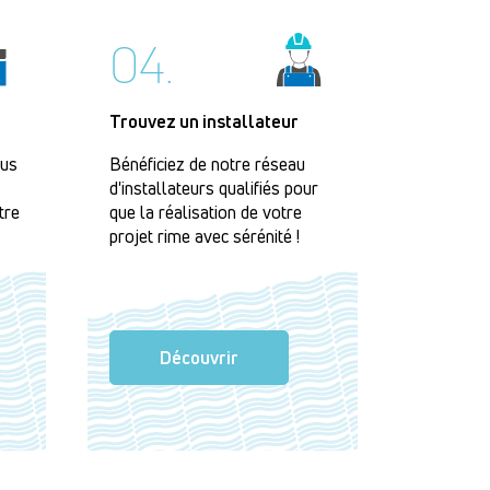
04.
Trouvez un installateur
lus
Bénéficiez de notre réseau
d'installateurs qualifiés pour
tre
que la réalisation de votre
projet rime avec sérénité !
Découvrir