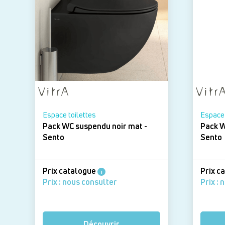
Espace toilettes
Espace 
Pack WC suspendu noir mat -
Pack W
Sento
Sento
Prix catalogue
Prix c
i
Prix : nous consulter
Prix : 
Découvrir