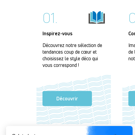
01.
0
Inspirez-vous
Co
Découvrez notre sélection de
Ima
tendances coup de cœur et
de 
choisissez le style déco qui
not
vous correspond !
Découvrir