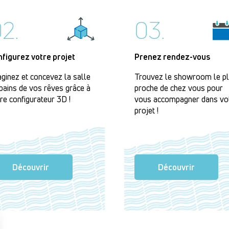
2.
03.
nfigurez votre projet
Prenez rendez-vous
ginez et concevez la salle
Trouvez le showroom le p
bains de vos rêves grâce à
proche de chez vous pour
re configurateur 3D !
vous accompagner dans vo
projet !
Découvrir
Découvrir