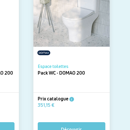
Espace toilettes
MR - DOMAO 200
Pack WC - DOMAO 200
Prix catalogue
i
351,15 €
Découvrir