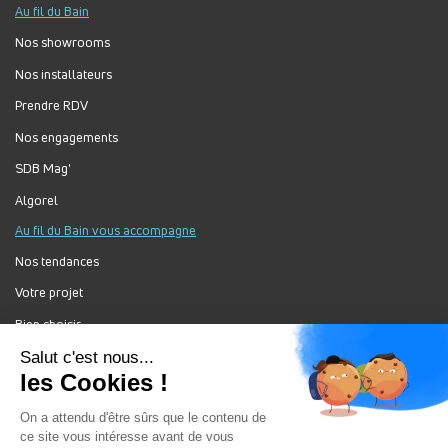
Au fil du Bain
Nos showrooms
Nos installateurs
Prendre RDV
Nos engagements
SDB Mag'
Algorel
Au fil du Bain vous accompagne
Nos tendances
Votre projet
Bien choisir
Forum Au Fil du Bain
Nos produits