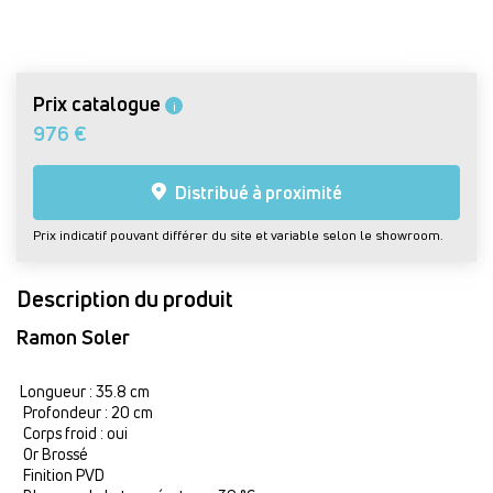
Prix catalogue
i
976 €
Distribué à proximité
Prix indicatif pouvant différer du site et variable selon le showroom.
Description du produit
Ramon Soler
Longueur : 35.8 cm
Profondeur : 20 cm
Corps froid : oui
Or Brossé
Finition PVD