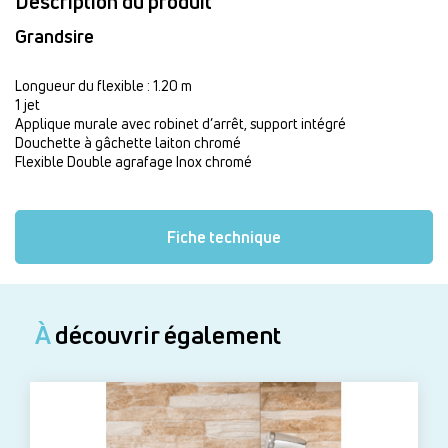
Description du produit
Grandsire
Longueur du flexible : 1.20 m
1 jet
Applique murale avec robinet d’arrêt, support intégré
Douchette à gâchette laiton chromé
Flexible Double agrafage Inox chromé
Fiche technique
À
découvrir également