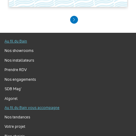
Au fil du Bain
Nos showrooms
Nos installateurs
Prendre RDV
Nos engagements
SDB Mag'
Algorel
Au fil du Bain vous accompagne
Nos tendances
Votre projet
Bien choisir