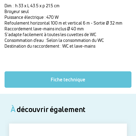
Dim. : h 33 x L 43.5 x p 21.5 cm
Broyeur seul
Puissance électrique : 470 W
Refoulement horizontal 100 m et vertical 6 m - Sortie Ø 32 mm
Raccordement lave-mains inclus Ø 40 mm
S’adapte facilement à toutes les cuvettes de WC
Consommation d’eau : Selon la consommation du WC
Destination du raccordement : WC et lave-mains
Fiche technique
À
découvrir également