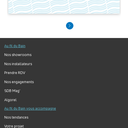
Au fil du Bain
Nos showrooms
Nos installateurs
Prendre RDV
Nos engagements
SDB Mag'
Algorel
Au fil du Bain vous accompagne
Nos tendances
Votre projet