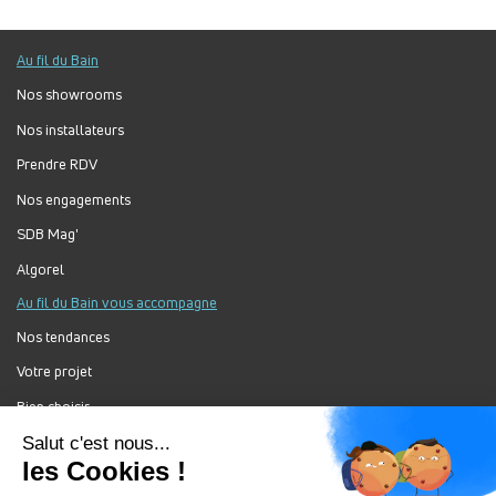
Au fil du Bain
Nos showrooms
Nos installateurs
Prendre RDV
Nos engagements
SDB Mag'
Algorel
Au fil du Bain vous accompagne
Nos tendances
Votre projet
Bien choisir
Forum Au Fil du Bain