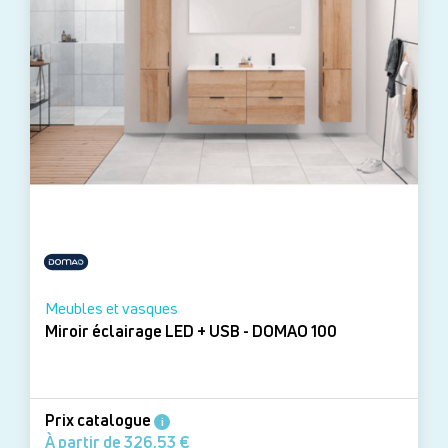
Meubles et vasques
Miroir éclairage LED + USB - DOMAO 100
Prix catalogue
i
À partir de 326,53 €