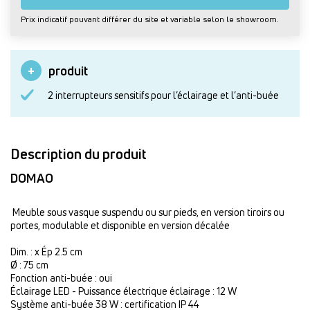
Prix indicatif pouvant différer du site et variable selon le showroom.
produit
2 interrupteurs sensitifs pour l’éclairage et l’anti-buée
Description du produit
DOMAO
Meuble sous vasque suspendu ou sur pieds, en version tiroirs ou
portes, modulable et disponible en version décalée
Dim. : x Ép 2.5 cm
Ø : 75 cm
Fonction anti-buée : oui
Éclairage LED - Puissance électrique éclairage : 12 W
Système anti-buée 38 W : certification IP 44