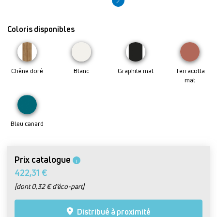
Coloris disponibles
Chêne doré
Blanc
Graphite mat
Terracotta
mat
Bleu canard
Prix catalogue
i
422,31 €
[dont 0,32 € d’éco-part]
Distribué à proximité