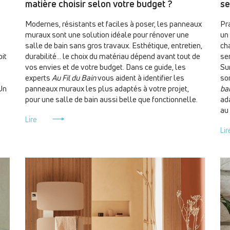
matière choisir selon votre budget ?
se
Modernes, résistants et faciles à poser, les panneaux
Pr
muraux sont une solution idéale pour rénover une
un 
salle de bain sans gros travaux. Esthétique, entretien,
ch
oit
durabilité… le choix du matériau dépend avant tout de
ser
vos envies et de votre budget. Dans ce guide, les
Su
experts
Au Fil du Bain
vous aident à identifier les
so
 Un
panneaux muraux les plus adaptés à votre projet,
ba
pour une salle de bain aussi belle que fonctionnelle.
ada
au 
Lire
Lir