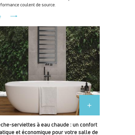
rformance coulent de source.
e
che-serviettes à eau chaude : un confort
atique et économique pour votre salle de