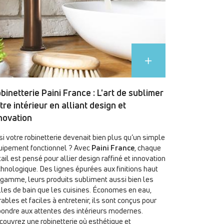
binetterie Paini France : L'art de sublimer
tre intérieur en alliant design et
novation
si votre robinetterie devenait bien plus qu’un simple
uipement fonctionnel ? Avec
Paini France
, chaque
ail est pensé pour allier design raffiné et innovation
chnologique. Des lignes épurées aux finitions haut
 gamme, leurs produits subliment aussi bien les
lles de bain que les cuisines. Économes en eau,
ables et faciles à entretenir, ils sont conçus pour
pondre aux attentes des intérieurs modernes.
couvrez une robinetterie où esthétique et