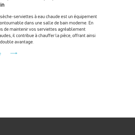
in
 sèche-serviettes à eau chaude est un équipement
contournable dans une salle de bain moderne. En
us de maintenir vos serviettes agréablement
udes, il contribue à chauffer la pièce, offrant ainsi
 double avantage.
e