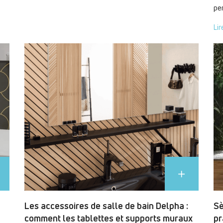
pe
Lir
Les accessoires de salle de bain Delpha :
Sè
comment les tablettes et supports muraux
pr