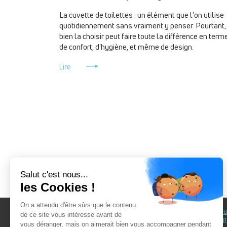
La cuvette de toilettes : un élément que l'on utilise
quotidiennement sans vraiment y penser. Pourtant,
bien la choisir peut faire toute la différence en term
de confort, d'hygiène, et même de design.
Lire
Pagination
Au fil du Bain
Au fil d
accomp
Nos showrooms