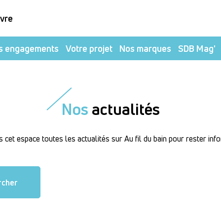
ivre
s engagements
Votre projet
Nos marques
SDB Mag'
Nos
actualités
cet espace toutes les actualités sur Au fil du bain pour rester inf