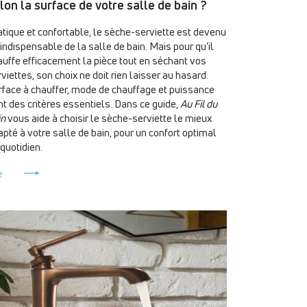
lon la surface de votre salle de bain ?
atique et confortable, le sèche-serviette est devenu
indispensable de la salle de bain. Mais pour qu’il
auffe efficacement la pièce tout en séchant vos
viettes, son choix ne doit rien laisser au hasard.
rface à chauffer, mode de chauffage et puissance
nt des critères essentiels. Dans ce guide,
Au Fil du
in
vous aide à choisir le sèche-serviette le mieux
pté à votre salle de bain, pour un confort optimal
quotidien.
e