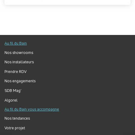
Au fil du Bain
Nos showrooms
Nos installateurs
Prendre RDV
Nos engagements
SDB Mag'
Algorel
Au fil du Bain vous accompagne
Nos tendances
Votre projet