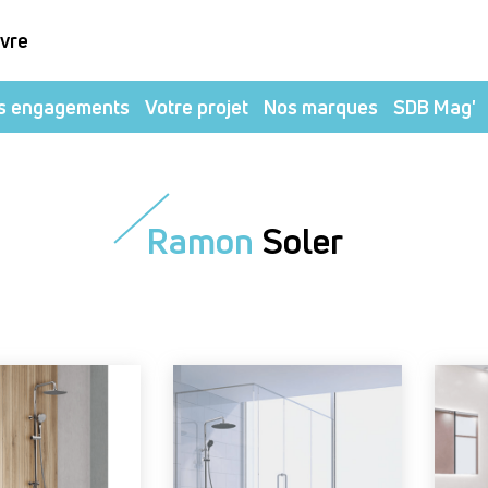
ivre
s engagements
Votre projet
Nos marques
SDB Mag'
Ramon
Soler