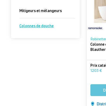
Mitigeurs et mélangeurs
Colonnes de douche
Robinetter
Colonne 
Blauthe
Prix cat
1203 €
D
Distr