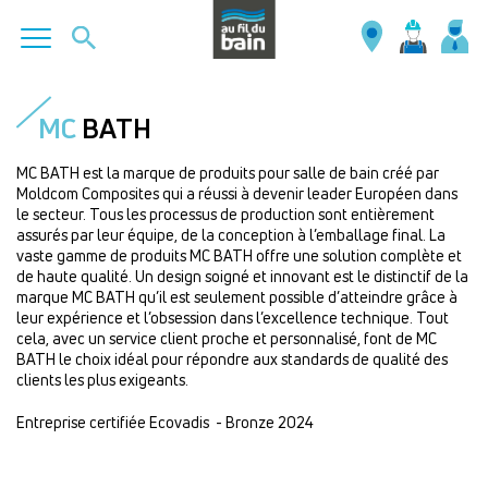
Aller
au
MC
BATH
contenu
principal
MC BATH est la marque de produits pour salle de bain créé par
Moldcom Composites qui a réussi à devenir leader Européen dans
le secteur. Tous les processus de production sont entièrement
assurés par leur équipe, de la conception à l’emballage final. La
vaste gamme de produits MC BATH offre une solution complète et
de haute qualité. Un design soigné et innovant est le distinctif de la
marque MC BATH qu’il est seulement possible d’atteindre grâce à
leur expérience et l’obsession dans l’excellence technique. Tout
cela, avec un service client proche et personnalisé, font de MC
BATH le choix idéal pour répondre aux standards de qualité des
clients les plus exigeants.
Entreprise certifiée Ecovadis - Bronze 2024