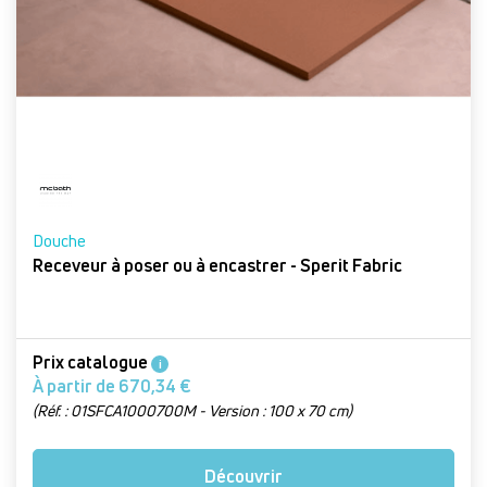
Douche
Receveur à poser ou à encastrer - Sperit Fabric
Prix catalogue
i
À partir de 670,34 €
(Réf. : 01SFCA1000700M - Version : 100 x 70 cm)
Découvrir