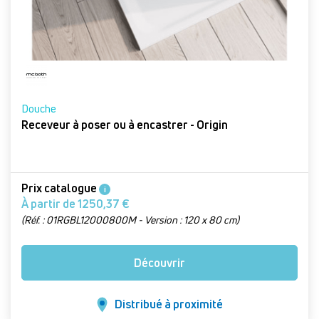
Douche
Receveur à poser ou à encastrer - Origin
Prix catalogue
i
À partir de 1250,37 €
(Réf. : 01RGBL12000800M - Version : 120 x 80 cm)
Découvrir
Distribué à proximité