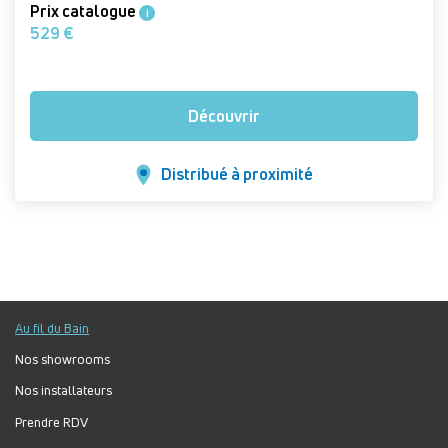
Prix catalogue
i
529 €
Découvrir
Distribué à proximité
Au fil du Bain
Nos showrooms
Nos installateurs
Prendre RDV