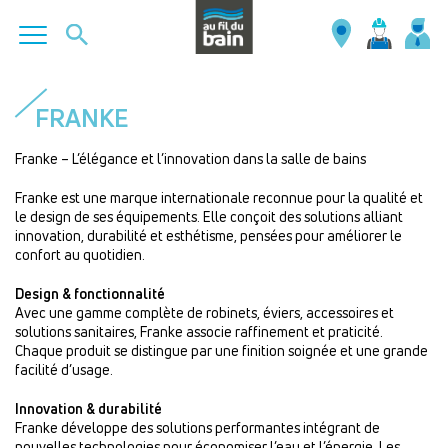
Aller
au
FRANKE
contenu
principal
Franke – L’élégance et l’innovation dans la salle de bains
Franke est une marque internationale reconnue pour la qualité et
le design de ses équipements. Elle conçoit des solutions alliant
innovation, durabilité et esthétisme, pensées pour améliorer le
confort au quotidien.
Design & fonctionnalité
Avec une gamme complète de robinets, éviers, accessoires et
solutions sanitaires, Franke associe raffinement et praticité.
Chaque produit se distingue par une finition soignée et une grande
facilité d’usage.
Innovation & durabilité
Franke développe des solutions performantes intégrant de
nouvelles technologies pour économiser l’eau et l’énergie. Les