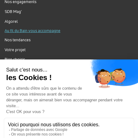
Nos engagements
SDB Mag'
Algorel
Au fil du Bain vous accompagne
Nos tendances
Votre projet
Bien choisir
Forum Au Fil du Bain
Nos produits
Au Fil Du Bain Tous droits réservés ©
Gestion des cookies
Mentions légales