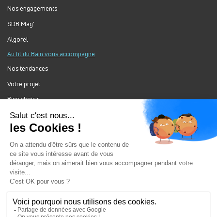
Nos engagements
SDB Mag'
Algorel
Au fil du Bain vous accompagne
Nos tendances
Votre projet
Bien choisir
Forum Au Fil du Bain
Nos produits
Au Fil Du Bain Tous droits réservés ©
Gestion des cookies