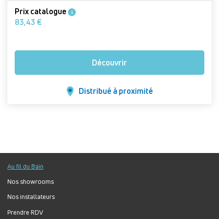
Prix catalogue
i
83,43 €
Découvrir
Distribué à proximité
Au fil du Bain
Nos showrooms
Nos installateurs
Prendre RDV