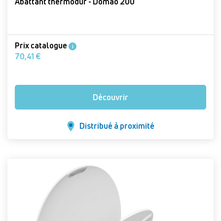
Abattant thermodur - Domao 200
Prix catalogue
i
70,41 €
Découvrir
Distribué à proximité