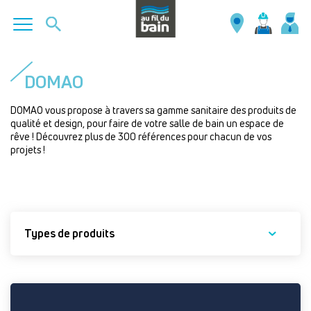
Aller
au
DOMAO
contenu
principal
DOMAO vous propose à travers sa gamme sanitaire des produits de
qualité et design, pour faire de votre salle de bain un espace de
rêve ! Découvrez plus de 300 références pour chacun de vos
projets !
Types de produits