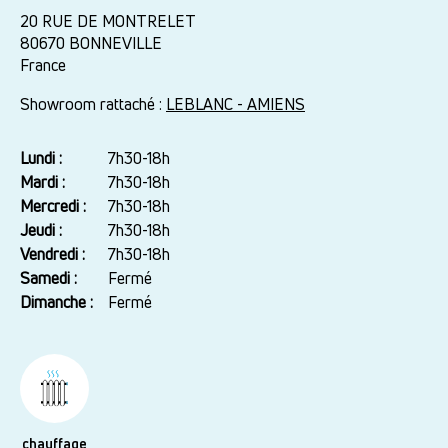
20 RUE DE MONTRELET
80670
BONNEVILLE
France
Showroom rattaché :
LEBLANC - AMIENS
Lundi :
Jour
Plage
7h30-18h
horaire
Mardi :
7h30-18h
Mercredi :
7h30-18h
Jeudi :
7h30-18h
Vendredi :
7h30-18h
Samedi :
Fermé
Dimanche :
Fermé
chauffage