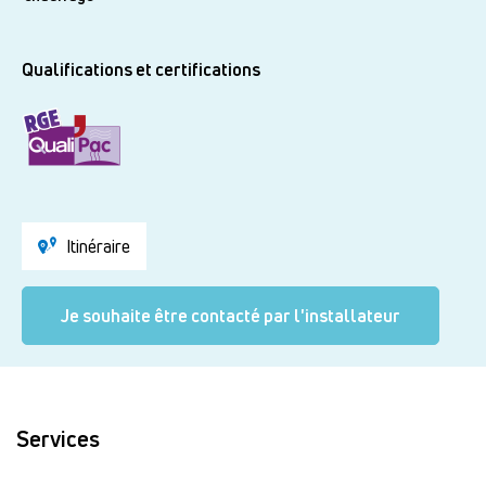
Qualifications et certifications
Itinéraire
Je souhaite être contacté par l'installateur
Services