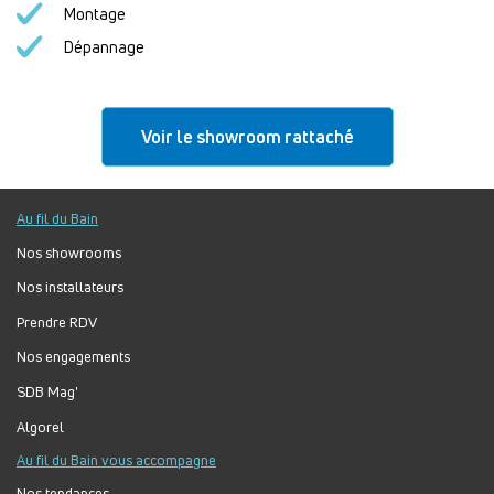
Montage
Dépannage
Voir le showroom rattaché
Au fil du Bain
Nos showrooms
Nos installateurs
Prendre RDV
Nos engagements
SDB Mag'
Algorel
Au fil du Bain vous accompagne
Nos tendances