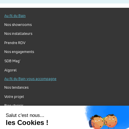
Au fil du Bain
Nos showrooms
Nos installateurs
Prendre RDV
Nos engagements
SDB Mag'
Algorel
Au fil du Bain vous accompagne
Nos tendances
Votre projet
Bien choisir
Forum Au Fil du Bain