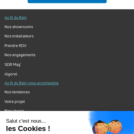
Au fil du Bain
Nos showrooms
Nos installateurs
Prendre RDV
Nos engagements
SDB Mag'
Algorel
Au fil du Bain vous accompagne
Nos tendances
Votre projet
Bien choisir
Forum Au Fil du Bain