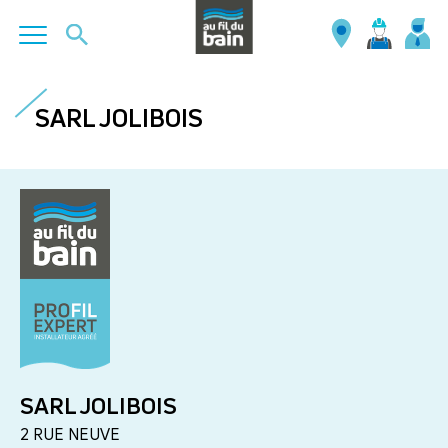
Aller
au
SARL JOLIBOIS
contenu
principal
SARL JOLIBOIS
2 RUE NEUVE