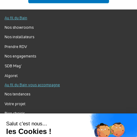
Au fil du Bain
Nos showrooms
Nos installateurs
Prendre RDV
Nos engagements
SDB Mag'
Algorel
Au fil du Bain vous accompagne
Nos tendances
Votre projet
Bien choisir
Forum Au Fil du Bain