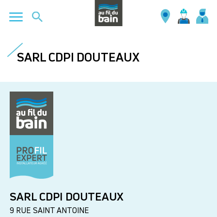
Aller
au
SARL CDPI DOUTEAUX
contenu
principal
SARL CDPI DOUTEAUX
9 RUE SAINT ANTOINE