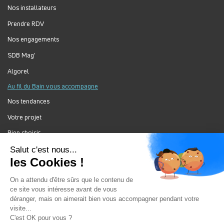
Nos installateurs
Prendre RDV
Nos engagements
SDB Mag'
Algorel
Au fil du Bain vous accompagne
Nos tendances
Votre projet
Bien choisir
Forum Au Fil du Bain
Nos produits