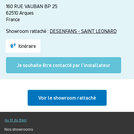
160 RUE VAUBAN BP 25
62510
Arques
France
Showroom rattaché :
DESENFANS - SAINT LEONARD
Itinéraire
Je souhaite être contacté par l'installateur
Voir le showroom rattaché
Au fil du Bain
Nos showrooms